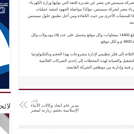
ركة سيمنس في مصر عن تقديره للثقة التي توليها وزارة الكهرباء
رباء مصر لشركة سيمنس، مؤكدًا مواصلة الجهود لتنفيذ عمليات
جًا للمنشآت الأخرى من حيث الكفاءة ومن أجل تطبيق حلول سيمنس
ية.
جدير بالذكر أن القدرة الإجمالية للثلاث محطات تبلغ 14400 ميجاوات، وكل موقع يشتمل على عدد (4) موديولات وكل
ع.
ثلاثة إلى فكر تنظيمي لإدارة مشروعات بهذا الحجم وبالتكنولوجيا
لتشغيل والصيانة لهذه المحطات إلى إحدى الشركات العالمية
ر فنية وإدارية من موظفي الشركة القابضة.
التالي
مدير عام اتحاد وكالات الأنباء
لائ
الإسلامية يختتم زيارته لمصر