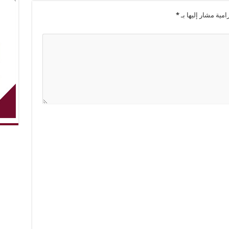
امية مشار إليها بـ
*