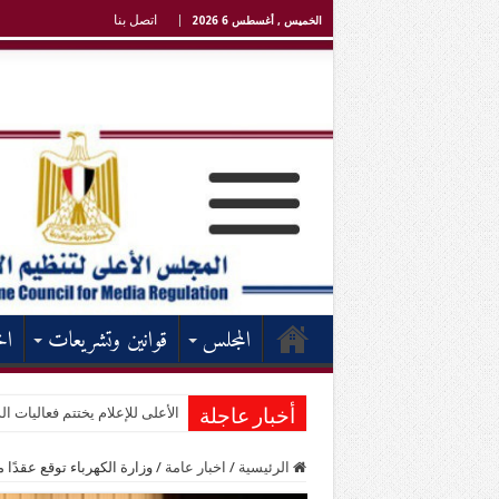
اتصل بنا
الخميس , أغسطس 6 2026
المجلس
قوانين وتشريعات
اخ
الأعلى للإعلام يختتم فعاليات الد
أخبار عاجلة
الرئيسية
/
اخبار عامة
/
وزارة الكهرباء توقع عقدًا مع تح