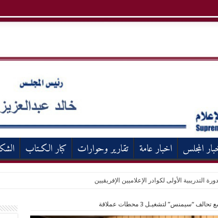
بار المجلس
اخبار عامة
تقارير وحوارات
كبار الكـتاب
الشك
ورة التدريبية الأولى لكوادر الإعلاميين الإفريقيين
الف “سيمنس” لتشغيـل 3 محطات عملاقة