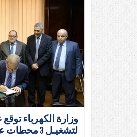
وزارة الكهرباء توقع
لتشغيـل 3 محطات عملاقة