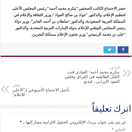
حضر الاجتماع الكاتب الصحفي “مكرم محمد أحمد” رئيس المجلس الأعلى
لتنظيم الإعلام، والدكتور “عواد بن صالح العواد”، وزير الثقافة والإعلام في
المملكة العربية السعودية، والدكتور “سلطان بن أحمد الجابر”، وزير دولة
رئيس المجلس الوطني للإعلام بدولة الإمارات العربية المتحدة، والدكتور
“على بن محمد الرميحي” وزير شئون الإعلام بمملكة البحرين.
السابق
مكرم محمد أحمد: العبادي فتت
الكتل الطائفية فى العراق وقلص
النفوذ الإيراني.. فيديو
التالي
تأجيل الاجتماع الأسبوعي لـ”الأعلى
للإعلام”
اترك تعليقاً
لن يتم نشر عنوان بريدك الإلكتروني.
الحقول الإلزامية مشار إليها بـ
*
التعليق
*