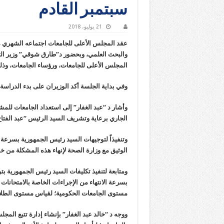
سبتمبر القادم
21 يوليو، 2018
عقد المجلس الأعلى للجامعات اجتماعه الشهري مسا
والبحث العلمي، وبحضور د”طارق شوقي” وزير الترب
المجلس الأعلى للجامعات، ورؤساء الجامعات، وذل
وفي بداية الجلسة أكد الوزيران على بدء الدراسة بالمدارس
وأشار د “عبد الغفار” إلى استعداد الجامعات للم
الجاري برعاية وتشريف السيد الرئيس “عبد الفت
وتنفيذاً لتوجيهات السيد رئيس الجمهورية بسرعة إن
الوثيق مع وزارة الصحة لإنهاء هذه المشكلة من 
ومتابعة لتنفيذ تكليفات السيد رئيس الجمهورية بت
بسرعة الانتهاء من الإجراءات الخاصة بالامتحانا
مستوى الجامعات الحكومية؛ لقياس مستوى الطلاب
ووجه د “خالد عبد الغفار” بإنشاء إدارة تتبع المجل