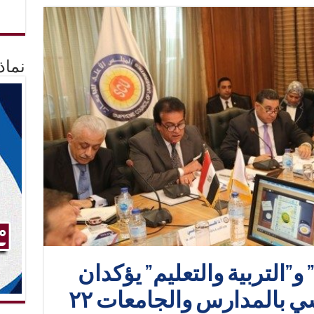
نماذ
 و”التربية والتعليم” يؤكدان
على بدء العام الدراسي بالمدارس والجامعات ٢٢