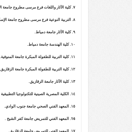
٧. كلية الآثار واللغات فرع مرسى مطروح جامعة الإسكندرية.
٨. التربية النوعية فرع مرسى مطروح جامعة الإسكندرية.
٩. كلية الآثار جامعة دمياط.
١٠. كلية الهندسة جامعة دمياط.
١١. كلية التربية للطفولة المبكرة جامعة المنوفية.
١٢. كلية التربية للطفولة المبكرة جامعة الزقازيق.
١٣. كلية الآثار جامعة الزقازيق.
١٤. الكلية المصرية الصينية للتكنولوجيا التطبيقية جامعة قناة السويس.
١٥. المعهد الفني الصحي جامعة جنوب الوادي.
16. المعهد الفني للتمريض جامعة كفر الشيخ .
١٧. المعهد الفني للتمريض جامعة الزقازيق.