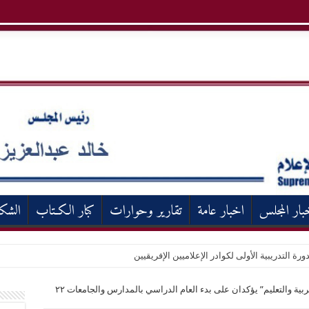
بار المجلس
اخبار عامة
تقارير وحوارات
كبار الكـتاب
الشك
ورة التدريبية الأولى لكوادر الإعلاميين الإفريقيين
وزيرا “التعليم العالي” و”التربية والتعليم” يؤكدان على بدء العام الدراسي بالمدارس والجامعات ٢٢