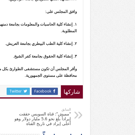
وافق المجلس على:
١. إنشاء كلية الحاسبات والمعلومات بجامعة دمنهور
المطلوبة.
٢. إنشاء كلية الطب البيطري بجامعة العريش.
٣. إنشاء كلية الحقوق بجامعة كفر الشيخ.
وأقر المجلس أن تكون مستشفى الطوارئ بكل م
محافظة على مستوى الجمهورية.
Twitter
Facebook
شاركها
السابق
“مميش”: قناة السويس حققت
إيراداً بلغ نحو 5.6 مليار دولار وهو
أعلى إيراد في تاريخ القناة