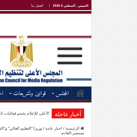
اتصل بنا
الخميس , أغسطس 6 2026
المجلس
قوانين وتشريعات
اخ
الأعلى للإعلام يختتم فعاليات الد
أخبار عاجلة
الرئيسية
/
اخبار عامة
/
سبتمبر القادم