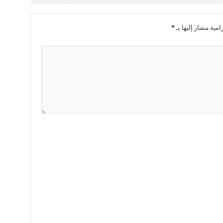
امية مشار إليها بـ
*