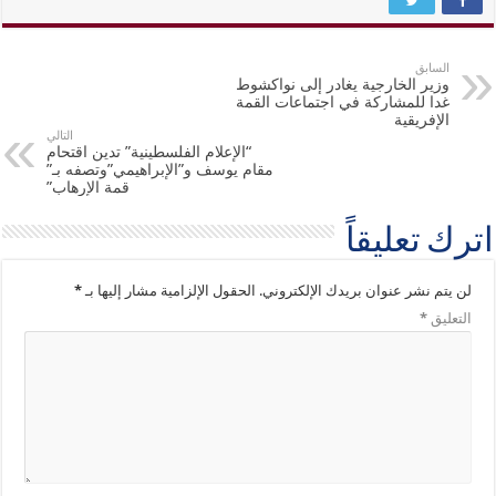
السابق
وزير الخارجية يغادر إلى نواكشوط
غدا للمشاركة في اجتماعات القمة
الإفريقية
التالي
“الإعلام الفلسطينية” تدين اقتحام
مقام يوسف و”الإبراهيمي”وتصفه بـ”
قمة الإرهاب”
اترك تعليقاً
لن يتم نشر عنوان بريدك الإلكتروني.
الحقول الإلزامية مشار إليها بـ
*
التعليق
*