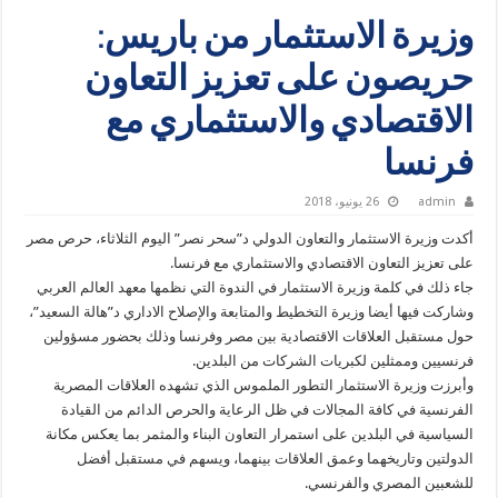
وزيرة الاستثمار من باريس:
حريصون على تعزيز التعاون
الاقتصادي والاستثماري مع
فرنسا
admin
26 يونيو، 2018
أكدت وزيرة الاستثمار والتعاون الدولي د”سحر نصر” اليوم الثلاثاء، حرص مصر
على تعزيز التعاون الاقتصادي والاستثماري مع فرنسا.
جاء ذلك في كلمة وزيرة الاستثمار في الندوة التي نظمها معهد العالم العربي
وشاركت فيها أيضا وزيرة التخطيط والمتابعة والإصلاح الاداري د”هالة السعيد”،
حول مستقبل العلاقات الاقتصادية بين مصر وفرنسا وذلك بحضور مسؤولين
فرنسيين وممثلين لكبريات الشركات من البلدين.
وأبرزت وزيرة الاستثمار التطور الملموس الذي تشهده العلاقات المصرية
الفرنسية في كافة المجالات في ظل الرعاية والحرص الدائم من القيادة
السياسية في البلدين على استمرار التعاون البناء والمثمر بما يعكس مكانة
الدولتين وتاريخهما وعمق العلاقات بينهما، ويسهم في مستقبل أفضل
للشعبين المصري والفرنسي.