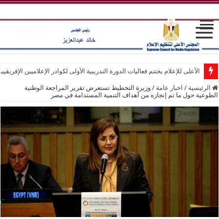
الأعلى للإعلام يختتم فعاليات الدورة التدريبية الأولى لكوادر الإعلاميين الإفريقيي
الرئيسية
/
اخبار عامة
/
وزيرة التخطيط تستعرض تقرير المراجعة الوطنية
الطوعية حول ما تم إنجازه من أهداف التنمية المستدامة في مصر