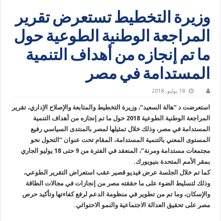
وزيرة التخطيط تستعرض تقرير
المراجعة الوطنية الطوعية حول
ما تم إنجازه من أهداف التنمية
المستدامة في مصر
18 يوليو، 2018
استعرضت د “هالة السعيد”، وزيرة التخطيط والمتابعة والإصلاح الإداري، تقرير
المراجعة الوطنية الطوعية 2018 حول ما تم إنجازه من أهداف التنمية
المستدامة في مصر، وذلك خلال تمثيلها لمصر بالمنتدى السياسي رفيع
المستوى المعني بالتنمية المستدامة، المقام تحت عنوان “التحول نحو
مجتمعات مستدامة ومرنة”، المنعقد في الفترة من 9 حتى 18 يوليو الجاري
بمقر الأمم المتحدة بنيويورك.
كما تم خلال الجلسة عرض فيديو قصير عقب استعراض التقرير الطوعي،
وذلك لتسليط الضوء على ما حققته مصر من إنجازات في مجالات الطاقة
والإسكان، وما تم من تطوير في منظومة الدعم لرفع كفاءتها وتأكيد حرص
مصر على تحقيق العدالة الاجتماعية والنمو الاحتوائي.