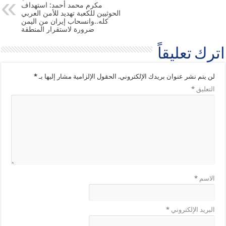
مكرم محمد أحمد: استهداف
الحوثيين للكعبة تهديد للأمن العربي
كله..وانسحاب إيران من اليمن
ضرورة لاستقرار المنطقة
اترك تعليقاً
لن يتم نشر عنوان بريدك الإلكتروني.
الحقول الإلزامية مشار إليها بـ
*
التعليق
*
الاسم
*
البريد الإلكتروني
*