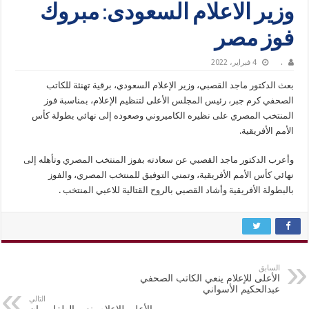
وزير الاعلام السعودى: مبروك
فوز مصر
.
4 فبراير، 2022
بعث الدكتور ماجد القصبي، وزير الإعلام السعودي، برقية تهنئة للكاتب
الصحفي كرم جبر، رئيس المجلس الأعلى لتنظيم الإعلام، بمناسبة فوز
المنتخب المصري على نظيره الكاميروني وصعوده إلى نهائي بطولة كأس
الأمم الأفريقية.
وأعرب الدكتور ماجد القصبي عن سعادته بفوز المنتخب المصري وتأهله إلى
نهائي كأس الأمم الأفريقية، وتمني التوفيق للمنتخب المصري، والفوز
بالبطولة الأفريقية وأشاد القصبي بالروح القتالية للاعبي المنتخب .
السابق
الأعلى للإعلام ينعي الكاتب الصحفي
عبدالحكيم الأسواني
التالي
الأعلى للإعلام ينعي الطفل ريان