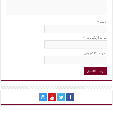
الاسم
*
البريد الإلكتروني
*
الموقع الإلكتروني