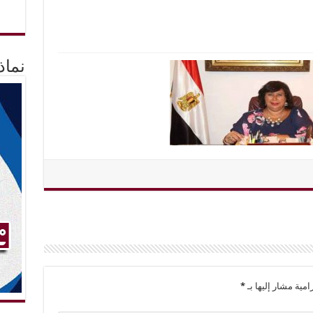
نماذ
امية مشار إليها بـ
*