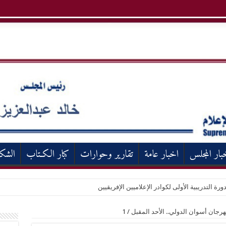
بار المجلس
اخبار عامة
تقارير وحوارات
كبار الكـتاب
الشك
ورة التدريبية الأولى لكوادر الإعلاميين الإفريقيين
مهرجان أسوان الدولي.. الأحد المقبل
/
1