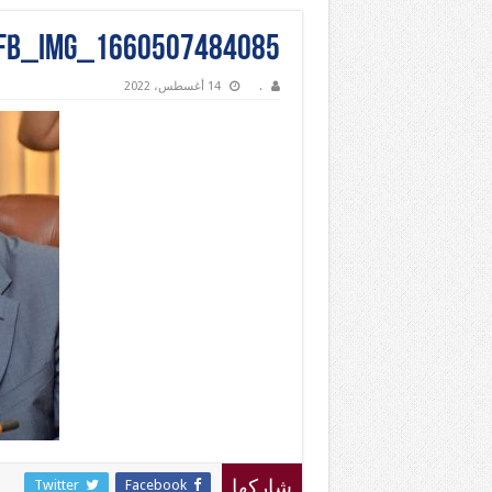
FB_IMG_1660507484085
.
14 أغسطس، 2022
Twitter
Facebook
شاركها