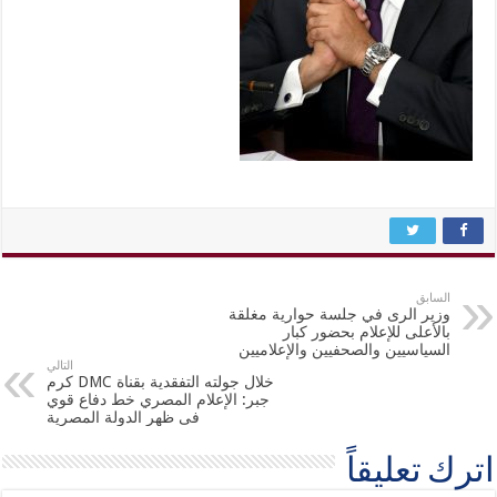
السابق
وزير الرى في جلسة حوارية مغلقة
بالأعلى للإعلام بحضور كبار
السياسيين والصحفيين والإعلاميين
التالي
خلال جولته التفقدية بقناة DMC كرم
جبر: الإعلام المصري خط دفاع قوي
فى ظهر الدولة المصرية
اترك تعليقاً