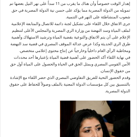
إهدار الوقت خصوصاً وأن هناك ما يقرب من 11 سداً على نهر النيل بعضها تم
تمويله من الدولة المصرية مما يؤكد على حسن نية الدولة المصرية في حق
شعوب المنشاطئة على النهر في التنمية.
​جرى الاتفاق خلال اللقاء على تشكيل لجنة دائمة للاتصال والمتابعة الإعلامية
لملف المياة وسد النهضة من وزارة الري المصرية والمجلس الأعلى لتنظيم
الإعلام على أن يتم الاتفاق والتوعية بقضية المياة وترشيد الاستهلاك وأهمية
طرق الري الحديثة وكذا عرض عدالة الموقف المصري في قضية سد النهضة
ومخاطبة الرأي العام داخلياً وخارجياً عن إنتاج محتوى إعلامي متخصص.
​في نهاية اللقاء أكد الحضور على أهمية قضية المياة بإعتبارها أحد محددات
الأمن القومي المصري ويمثل الحق في الحياة والحصول على المياة أول حق
من حقوق الإنسان.
​وقدم الحضور التحية للفريق التفاوضي المصري الذي حضر اللقاء مع الإشادة
بالتنسيق بين كل مؤسسات الدولة المعنية بالملف وصولاً للحفاظ على حقوق
الدولة المصرية.