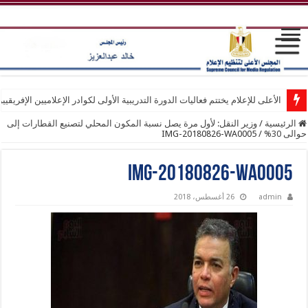
الأعلى للإعلام يختتم فعاليات الدورة التدريبية الأولى لكوادر الإعلاميين الإفريقيي
الرئيسية
/
وزير النقل: لأول مرة يصل نسبة المكون المحلي لتصنيع القطارات إلى
حوالى 30%
/
IMG-20180826-WA0005
IMG-20180826-WA0005
admin
26 أغسطس، 2018