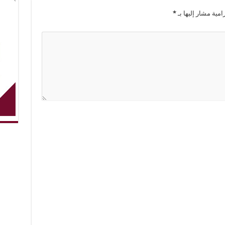
امية مشار إليها بـ
*