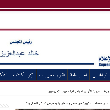
بار المجلس
اخبار عامة
تقارير وحوارات
كبار الكـتاب
الشك
ورة التدريبية الأولى لكوادر الإعلاميين الإفريقيين
 تخصص مساحات كبيرة عن مصر وحضارتها بمعرض “داكار التجاري “