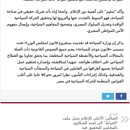
وأكد “سليم” على أهمية دور الإعلام ، واصفا إياه بأنه شريك حقيقي في صناعة
السياحة، فهو المنوط بالتحدث عنها والترويج لها وتحقيق الحركة السياحية
الوافدة وتعديل السلوك المصري، وتصحيح المفاهيم السياحية، وإيصال مفهوم
الأمن للمواطن المصري.
يذكر إن وزارة السياحة قد تقدمت بمشروع قانون لمجلس الوزراء تحت
مسمى «قانون موحد للسياحة» يضم جميع النصوص القانونية ذات الصلة
بالمجالات السياحية والأنشطة السياحية المختلفة، بما يحقق تجاوبا مع القطاع
السياحي على اختلاف طوائفه. تمهيدا لمناقشته، وإصداره لتنظيم عمل
السياحة بجميع أطرافها من العاملين في السياحة والمنشآت السياحية
والفندقية، وكذلك إجراءات التأمين، نظرا لمرور نحو 60 عاما على أغلب
القوانين المنظمة للحركة السياحية في مصر.
السابق
الجبالي: الأعلى للإعلام يحيل ملف
“الخياط” الى لجنة الشكاوى
بالمجلس للتحقيق فيه