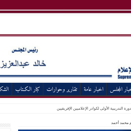
بار المجلس
اخبار عامة
تقارير وحوارات
كبار الكـتاب
الشك
ورة التدريبية الأولى لكوادر الإعلاميين الإفريقيين
م محمد أحمد