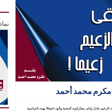
نماذ
 مكرم محمد أحمد
 الزعيم عادل إمام، يشاركونه المحبة والود احتفالا بهذه المناسبة