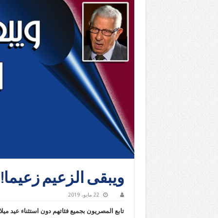
ويبقى الزعيم زعيما!
22 مايو، 2019
تابع المصريون بجميع فئاتهم دون استثناء عيد ميلاد