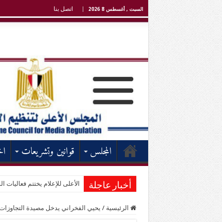
اتصل بنا
السبت , أغسطس 8 2026
المجلس
قوانين وتشريعات
اخ
الأعلى للإعلام يختتم فعاليات الد
أخبار عاجلة
الرئيسية
/
يحيي الفخراني يدخل مصيدة التجاوزات ف