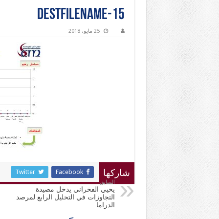
destfilename-15
25 مايو، 2018
Twitter
Facebook
شاركها
السابق
يحيي الفخراني يدخل مصيدة
التجاوزات في التحليل الرابع لمرصد
الدراما