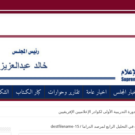
بار المجلس
اخبار عامة
تقارير وحوارات
كبار الكـتاب
الشك
ورة التدريبية الأولى لكوادر الإعلاميين الإفريقيين
ي التحليل الرابع لمرصد الدراما
/
destfilename-15