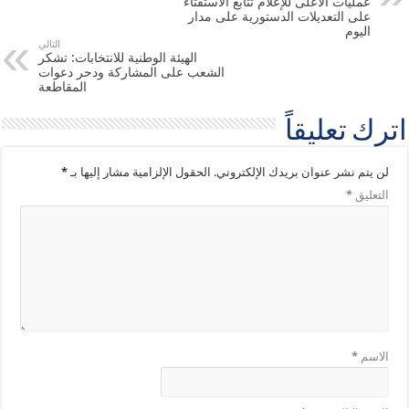
عمليات الأعلى للإعلام تتابع الاستفتاء
على التعديلات الدستورية على مدار
اليوم
التالي
الهيئة الوطنية للانتخابات: تشكر
الشعب على المشاركة ودحر دعوات
المقاطعة
اترك تعليقاً
لن يتم نشر عنوان بريدك الإلكتروني.
الحقول الإلزامية مشار إليها بـ
*
التعليق
*
الاسم
*