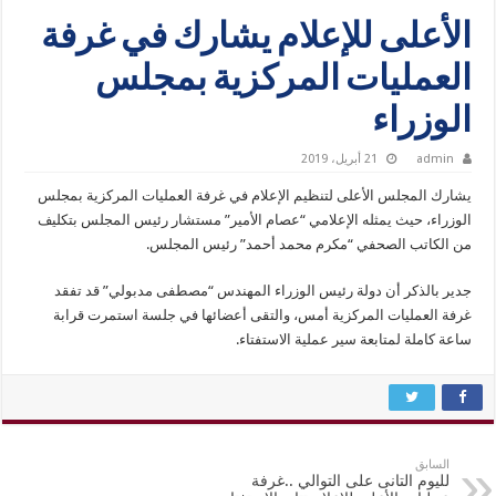
الأعلى للإعلام يشارك في غرفة
العمليات المركزية بمجلس
الوزراء
admin
21 أبريل، 2019
يشارك المجلس الأعلى لتنظيم الإعلام في غرفة العمليات المركزية بمجلس
الوزراء، حيث يمثله الإعلامي “عصام الأمير” مستشار رئيس المجلس بتكليف
من الكاتب الصحفي “مكرم محمد أحمد” رئيس المجلس.
جدير بالذكر أن دولة رئيس الوزراء المهندس “مصطفى مدبولي” قد تفقد
غرفة العمليات المركزية أمس، والتقى أعضائها في جلسة استمرت قرابة
ساعة كاملة لمتابعة سير عملية الاستفتاء.
السابق
لليوم التانى على التوالي ..غرفة