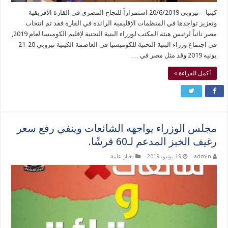
كينيا – نيروبى 20/6/2019 استمراراً للنجاح المصري في القارة الافريقية
وتعزيز تواجدها في المنظمات الإقليمية الرائدة في القارة فقد تم انتخاب
مصر نائباً لرئيس هيئة المكتب لوزراء البنية التحتية لإقليم الكوميسا لعام 2019,
في اجتماع وزراء البنية التحتية للكوميسيا في العاصمة الكينية نيروبي 20-21
يونيه 2019 وقد مثل مصر في …
أكمل القراءة »
مجلس الوزراء يواجهه الشائعات وينفي رفع سعر
رغيف الخبز المدعم لـ60 قرشًا.
admin
19 يونيو، 2019
اخبار عامة