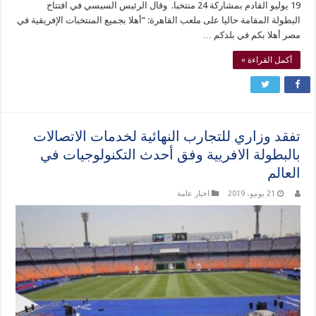
19 يوليو القادم بمشاركة 24 منتخبا. وقال الرئيس السيسي في افتتاح
البطولة المقامة حاليا على ملعب القاهرة: “أهلا بجميع المنتخبات الإفريقية في
مصر أهلا بكم في بلدكم …
أكمل القراءة »
تفقد وزاري للتجارب النهائية لخدمات الاتصالات
بالبطولة الافريية وفق أحدث التكنولوجيات في
العالم
21 يونيو، 2019
اخبار عامة