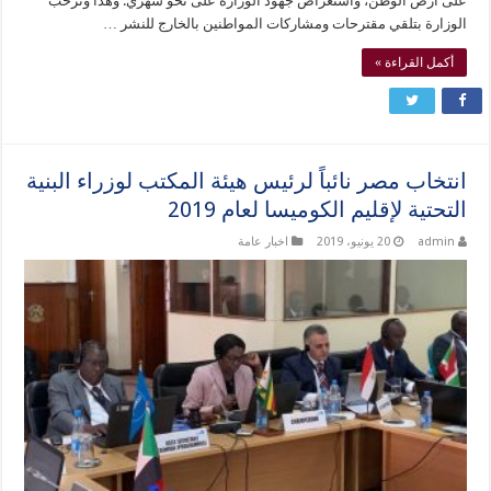
على أرض الوطن، واستعراض جهود الوزارة على نحو شهري. وهذا وترحب
الوزارة بتلقي مقترحات ومشاركات المواطنين بالخارج للنشر …
أكمل القراءة »
انتخاب مصر نائباً لرئيس هيئة المكتب لوزراء البنية
التحتية لإقليم الكوميسا لعام 2019
admin
20 يونيو، 2019
اخبار عامة