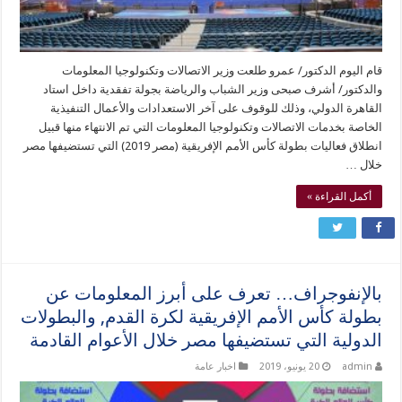
قام اليوم الدكتور/ عمرو طلعت وزير الاتصالات وتكنولوجيا المعلومات
والدكتور/ أشرف صبحى وزير الشباب والرياضة بجولة تفقدية داخل استاد
القاهرة الدولي، وذلك للوقوف على آخر الاستعدادات والأعمال التنفيذية
الخاصة بخدمات الاتصالات وتكنولوجيا المعلومات التي تم الانتهاء منها قبيل
انطلاق فعاليات بطولة كأس الأمم الإفريقية (مصر 2019) التي تستضيفها مصر
خلال …
أكمل القراءة »
بالإنفوجراف… تعرف على أبرز المعلومات عن
بطولة كأس الأمم الإفريقية لكرة القدم, والبطولات
الدولية التي تستضيفها مصر خلال الأعوام القادمة
admin
20 يونيو، 2019
اخبار عامة