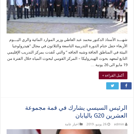
شهـــد الأستاذ الدكتور محمد عبد العاطي وزير الموارد المائية والري اليـــوم
الأربعاء حفل ختام الدورة التدريبية التاسعة والثلاثون في مجال “هيدرولوجيا
البيئة في المناطق الجافة وشبه الجافه ” والتي عُقدت بمركز التدريب الإقليمي
التابع لمعهد بحوث الهيدروليكا – المركز القومي لبحوث المياه خلال الفترة من
19 مايو الى 26 يونية …
أكمل القراءة »
الرئيس السيسي يشارك في قمة مجموعة
العشرين G20 باليابان
admin
26 يونيو، 2019
اخبار عامة