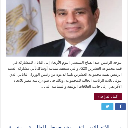
يتوجه الرئيس عبد الفتاح السيسي اليوم الأربعاء إلى اليابان للمشاركة في
قمة مجموعة العشرين G20، والتي ستعقد بمدينة أوساكا.تأتي مشاركة السيد
الرئيس بقمة مجموعة العشرين تلبيةً لدعوة من رئيس الوزراء الياباني الذي
تتولى بلاده الرئاسة الحالية للمجموعة، وذلك فى ضوء رئاسة مصر للاتحاد
الأفريقي، إلى جانب العلاقات الوثيقة والمتنامية التى …
أكمل القراءة »
وزير الاتصالات يلتقي وفد جوجل العالمية .. وفريق