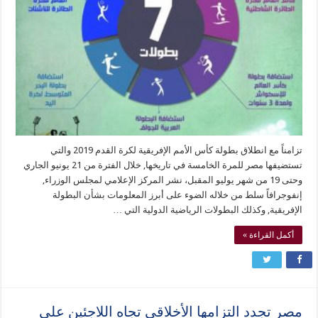
تزامناً مع انطلاق بطولة كأس الأمم الإفريقية لكرة القدم 2019 والتي
تستضيفها مصر للمرة الخامسة في تاريخها, خلال الفترة من 21 يونيو الجاري
وحتى 19 من شهر يوليو المقبل، نشر المركز الإعلامي لمجلس الوزراء,
إنفوجرافاً سلط من خلاله الضوء على أبرز المعلومات بشأن البطولة
الإفريقية, وكذلك البطولات الرياضية الدولية التي …
أكمل القراءة »
مصر تجدد التزامها الأخلاقي تجاه اللاجئين على