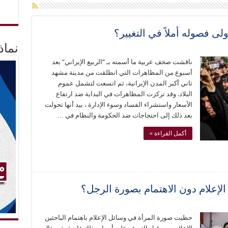
ولى فصوله أملاً في التغيير؟
نماذ
ناقشت صحف عربية ما أسمته بـ “الربيع الإيراني” بعد
أسبوع من المظاهرات التي انطلقت من مدينة مشهد
ثاني أكبر المدن الإيرانية، ثم اتسعت لتشمل عموم
البلاد. وقد تركزت المظاهرات في البداية ضد ارتفاع
الأسعار واستشراء الفساد وسوء الإدارة ، بيد أنها تحولت
بعد ذلك إلى احتجاجات ضد الحكومة والنظام في …
أكمل القراءة »
 الإعلام دون الاهتمام بصورة الرجل؟
حظيت صورة المرأة في وسائل الإعلام باهتمام الباحثين