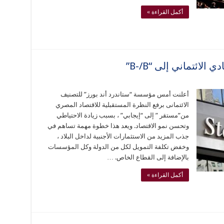
أكمل القراءة »
أعلنت أمس مؤسسة “ستاندرد أند بورز” للتصنيف
الائتمانى برفع النظرة المستقبلية للاقتصاد المصري
من”مستقر ” إلى “إيجابي” ، بسبب زيادة الاحتياطي
وتحسن نمو الاقتصاد. ويعد هذا خطوة مهمة تساهم في
جذب المزيد من الاستثمارات الأجنبية لداخل البلاد ،
وخفض تكلفة التمويل لكل من الدولة وكل المؤسسات
بالإضافة إلى القطاع الخاص. …
أكمل القراءة »