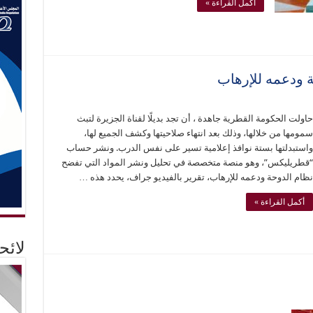
أكمل القراءة »
 ودعمه للإرهاب
حاولت الحكومة القطرية جاهدة ، أن تجد بديلًا لقناة الجزيرة لتبث
سمومها من خلالها، وذلك بعد انتهاء صلاحيتها وكشف الجميع لها،
واستبدلتها بستة نوافذ إعلامية تسير على نفس الدرب. ونشر حساب
“قطريليكس”، وهو منصة متخصصة في تحليل ونشر المواد التي تفضح
نظام الدوحة ودعمه للإرهاب، تقرير بالفيديو جراف، يحدد هذه …
أكمل القراءة »
لائ