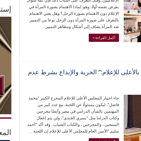
الإعلاميين، وقبل التعرف على أسباب ذلك فإن ثمة سؤال
يفرض نفسه أولا، وهو: لماذا الاهتمام بصورة المرأة في
إستم
الإعلام دون الاهتمام بصورة الرجل؟ وهل يعني الاهتمام
بالتعرف على صورة المرأة دون الرجل نوعا من التمييز
ضد المرأة يضاف إلى أشكال ومظاهر التمييز …
أكمل القراءة »
لأعلى للإعلام:” الحرية والإبداع بشرط عدم
جاء اختيار المجلس الأعلى للإعلام المخرج الكبير “محمد
فاضل”، ليكون مسئولًا عن اللجنة، مع عدد كبير من
المهتمين بالشأن الدرامي في مصر وأيضًا مخرجين
وكتاب الدراما مثل “يسري الجندي”، ولن يتم إغفال
المنتجين ، والمخرجين ، والكتاب الشباب . وقد أكد “أحمد
سليم “الأمين العام للمجلس الأعلى للإعلام إن اللجنة …
المع