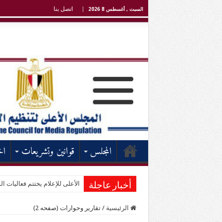
اتصل بنا
السبت , أغسطس 8 2026
المجلس
قوانين وتشريعات
اخ
الأعلى للإعلام يختتم فعاليات الد
أخبار عاجلة
الرئيسية
/
تقارير وحوارات (صفحه 2)