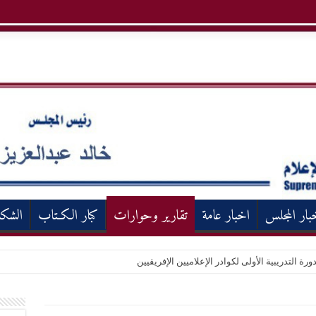
بار المجلس
اخبار عامة
تقارير وحوارات
كبار الكـتاب
الشك
ورة التدريبية الأولى لكوادر الإعلاميين الإفريقيين