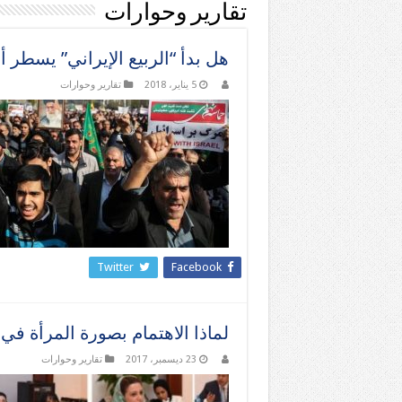
تقارير وحوارات
هل بدأ “الربيع الإيراني” يسطر أ
5 يناير، 2018
تقارير وحوارات
Twitter
Facebook
لماذا الاهتمام بصورة المرأة في
23 ديسمبر، 2017
تقارير وحوارات