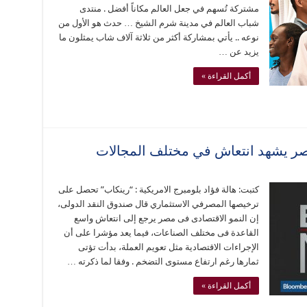
مشتركة تُسهم في جعل العالم مكاناً أفضل . منتدى
شباب العالم في مدينة شرم الشيخ … حدث هو الأول من
نوعه .. يأتي بمشاركة أكثر من ثلاثة آلاف شاب يمثلون ما
يزيد عن …
أكمل القراءة »
مصر يشهد انتعاش في مختلف المجالات
كتبت: هالة فؤاد بلومبرج الامريكية : “رينكاب” تحصل على
ترخيصها المصرفي الاستثماري قال صندوق النقد الدولى،
إن النمو الاقتصادى فى مصر يرجع إلى انتعاش واسع
القاعدة فى مختلف الصناعات، فيما يعد مؤشرا على أن
الإجراءات الاقتصادية مثل تعويم العملة، بدأت تؤتى
ثمارها رغم ارتفاع مستوى التضخم . وفقا لما ذكرته …
أكمل القراءة »