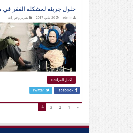
حلول جريئة لمشكلة الفقر في 
admin
20 مايو، 2017
تقارير وحوارات
أكمل القراءة »
Twitter
Facebook
4
3
2
1
«