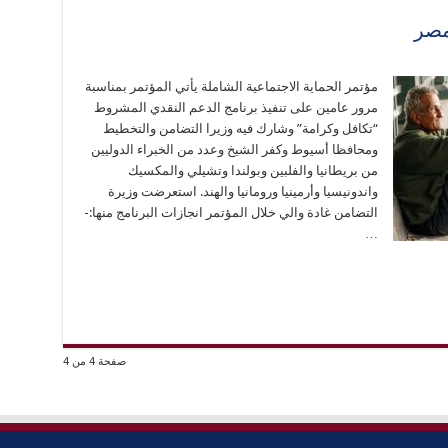
مصر
مؤتمر الحماية الاجتماعية الشاملة يأتي المؤتمر بمناسبة
مرور عامين على تنفيذ برنامج الدعم النقدي المشروط
“تكافل وكرامة” وشارك فيه وزيرا التضامن والتخطيط
ومحافظا أسيوط وكفر الشيخ وعدد من الخبراء الدوليين
من بريطانيا والفلبين وبولندا وتشيلي والمكسيك
واندونيسيا وأرمينيا ورومانيا والهند. استعرضت وزيرة
التضامن غادة والي خلال المؤتمر انجازات البرنامج منها:-
…
صفحة 4 من 4