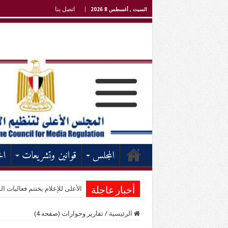
اتصل بنا
السبت , أغسطس 8 2026
المجلس
قوانين وتشريعات
اخ
الأعلى للإعلام يختتم فعاليات الد
أخبار عاجلة
الرئيسية
/
تقارير وحوارات (صفحه 4)