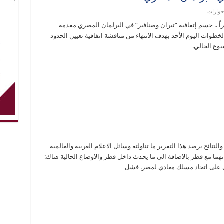
حوارات
راً .. حسم إتفافية “تيران وصنافير” في البرلمان المصري مقدمة
طوات اليوم الأحد بهدف الانتهاء من مناقشة اتفاقية تعيين الحدود
بوع الحالي.
نتائج يرصد هذا التقرير ما تناولته وسائل الاعلام العربية والعالمية
هما مع قطر بالاضافة الى ما يحدث داخل قطر والاوضاع الحالية هناك:-
ي على اتخاذ مسلك معادي لمصر. فشل …