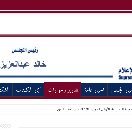
بار المجلس
اخبار عامة
تقارير وحوارات
كبار الكـتاب
الشك
ورة التدريبية الأولى لكوادر الإعلاميين الإفريقيين