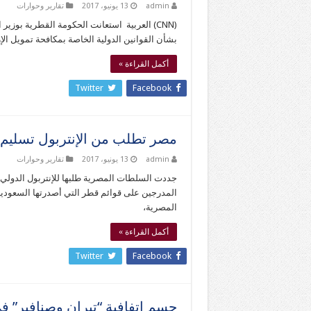
admin
13 يونيو، 2017
تقارير وحوارات
(CNN) العربية استعانت الحكومة القطرية بوز
بشأن القوانين الدولية الخاصة بمكافحة تمويل الإ
أكمل القراءة »
Twitter
Facebook
مصر تطلب من الإنتربول تسليم 
admin
13 يونيو، 2017
تقارير وحوارات
المدرجين على قوائم قطر التي أصدرتها السعودية
المصرية،
أكمل القراءة »
Twitter
Facebook
حسم إتفافية “تيران وصنافير” ف