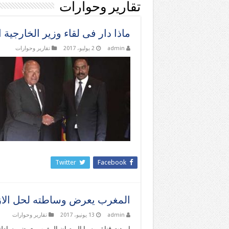
تقارير وحوارات
ماذا دار فى لقاء وزير الخارجية 
admin
2 يوليو، 2017
تقارير وحوارات
Twitter
Facebook
المغرب يعرض وساطته لحل الازم
admin
13 يونيو، 2017
تقارير وحوارات
اوردت قناة روسيا اليوم ان المغرب يعرض وساطته لح