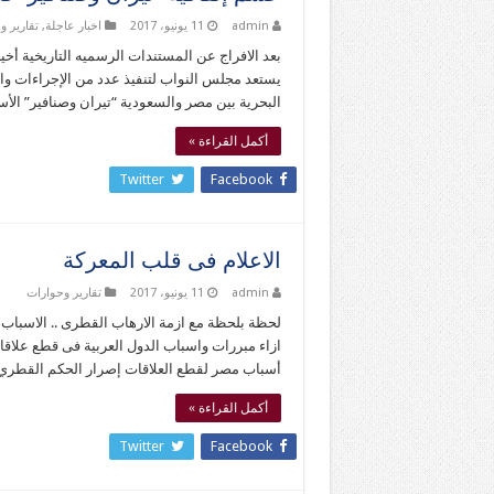
admin
11 يونيو، 2017
اخبار عاجلة
,
تقارير و
بعد الافراج عن المستندات الرسميه التاريخية أخي
يستعد مجلس النواب لتنفيذ عدد من الإجراءات والخ
البحرية بين مصر والسعودية “تيران وصنافير” الأس
أكمل القراءة »
Twitter
Facebook
الاعلام فى قلب المعركة
admin
11 يونيو، 2017
تقارير وحوارات
لحظة بلحظة مع ازمة الارهاب القطرى .. الاسباب وال
ازاء مبررات واسباب الدول العربية فى قطع علاقات
أسباب مصر لقطع العلاقات إصرار الحكم القطر
أكمل القراءة »
Twitter
Facebook