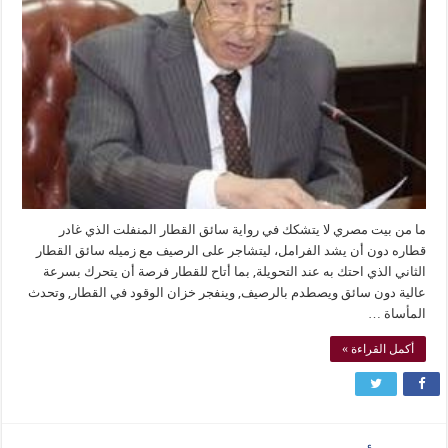
ما من بيت مصري لا يتشكك في رواية سائق القطار المنفلت الذي غادر
قطاره دون أن يشد الفرامل، ليتشاجر على الرصيف مع زميله سائق القطار
الثاني الذي احتك به عند التحويلة, بما أتاح للقطار فرصة أن يتحرك بسرعة
عالية دون سائق ويصطدم بالرصيف, وينفجر خزان الوقود في القطار, وتحدث
المأساة …
أكمل القراءة »