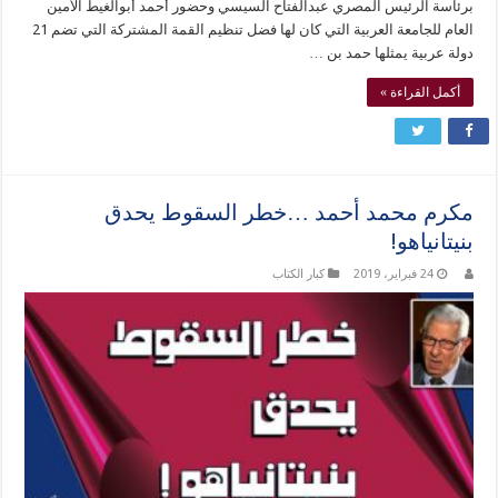
برئاسة الرئيس المصري عبدالفتاح السيسي وحضور أحمد أبوالغيط الأمين
العام للجامعة العربية التي كان لها فضل تنظيم القمة المشتركة التي تضم 21
دولة عربية يمثلها حمد بن …
أكمل القراءة »
مكرم محمد أحمد …خطر السقوط يحدق
بنيتانياهو!
24 فبراير، 2019
كبار الكتاب