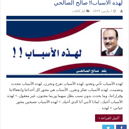
لهذه الأسباب!! صالح الصالحي
1 مارس، 2019
كبار الكتاب
لهذه الأسباب تأتي وتغدو.. لهذه الأسباب تفرح وتحزن.. لهذه الأسباب تتحدث
وتصمت.. لهذه الأسباب تفكر وتقرر.. الأسباب هي محور كل أحداثنا وانفعالاتنا
وقراراتنا.. وما يحدث بدون سبب يظل مبهما وربما مجنون، غير معقول. > لهذه
الأسباب أحبك.. لماذا لأنني أنا الذي أحبك. > لهذه الأسباب تصبحين محور
حياتي. > لهذه …
أكمل القراءة »