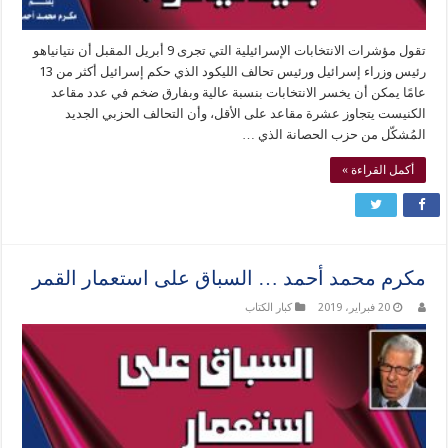
تقول مؤشرات الانتخابات الإسرائيلية التي تجرى 9 أبريل المقبل أن نتيانياهو
رئيس وزراء إسرائيل ورئيس تحالف الليكود الذي حكم إسرائيل أكثر من 13
عامًا يمكن أن يخسر الانتخابات بنسبة عالية وبفارق ضخم في عدد مقاعد
الكنيست يتجاوز عشرة مقاعد على الأقل، وأن التحالف الحزبي الجديد
المُشكّل من حزب الحصانة الذي …
أكمل القراءة »
مكرم محمد أحمد … السباق على استعمار القمر
20 فبراير، 2019
كبار الكتاب