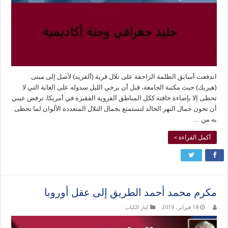
اندفعت أسابق الظلمة الزاحفة على تلال قرية (ألفريد) لأصل إلى مبنى
(هيريك) حيث مكتبة الجامعة، قبل أن يرخي الليل سدوله على الغابة التي لا
تحظى إلا بإضاءة خافتة ككل المناطق القروية الفقيرة في أمريكا. ترفض عيني
أن تخون جمال النهر الخالد لتستمتع بجمال التلال المتعددة الألوان لما تحظى
به من …
أكمل القراءة »
مكرم محمد أحمد الطريق إلى عقل أوروبا
18 فبراير، 2019
كبار الكتاب