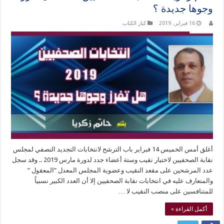
وجوها جديدة ؟
16 فبراير، 2019
كبار الكتاب
أغلق أمس الخميس 14 فبراير باب الترشح لانتخابات التجديد النصفي لمجلس
نقابة الصحفيين لاختيار نقيب وستة أعضاء جدد لدورة مارس 2019 .. وقد سجل
عدد المرشحين على مقعد النقيب وعضوية المجلس المعدل “المعقول ”
والمتعارف عليه في انتخابات نقابة الصحفيين إلا أن العدد الكبير نسبياً
للمتنافسين على منصب النقيب لا …
أكمل القراءة »