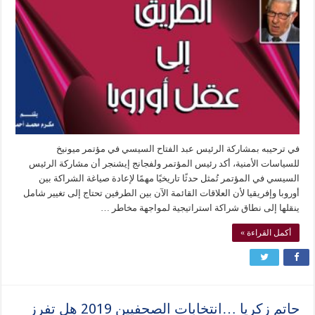
في ترحيبه بمشاركة الرئيس عبد الفتاح السيسي في مؤتمر ميونيخ
للسياسات الأمنية، أكد رئيس المؤتمر ولفجانج إيشنجر أن مشاركة الرئيس
السيسي في المؤتمر تُمثل حدثًا تاريخيًا مهمًا لإعادة صياغة الشراكة بين
أوروبا وإفريقيا لأن العلاقات القائمة الآن بين الطرفين تحتاج إلى تغيير شامل
ينقلها إلى نطاق شراكة استراتيجية لمواجهة مخاطر …
أكمل القراءة »
حاتم زكريا …انتخابات الصحفيين 2019 هل تفرز