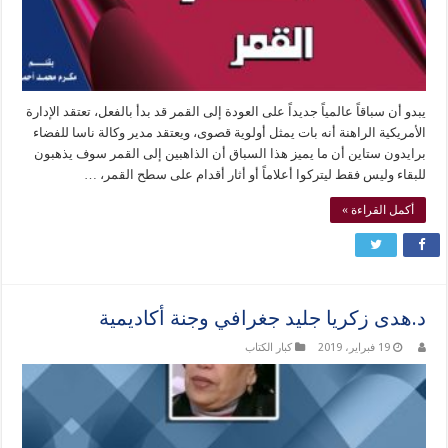
يبدو أن سباقاً عالمياً جديداً على العودة إلى القمر قد بدأ بالفعل، تعتقد الإدارة
الأمريكية الراهنة أنه بات يمثل أولوية قصوى، ويعتقد مدير وكالة ناسا للفضاء
برايدون ستاين أن ما يميز هذا السباق أن الذاهبين إلى القمر سوف يذهبون
للبقاء وليس فقط ليتركوا أعلاماً أو أثار أقدام على سطح القمر، …
أكمل القراءة »
د.هدى زكريا جليد جغرافي وجنة أكاديمية
19 فبراير، 2019
كبار الكتاب