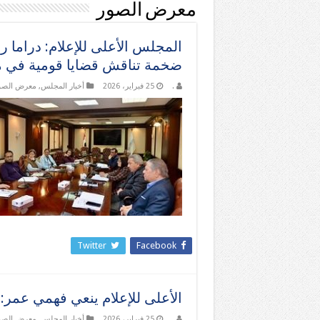
معرض الصور
المجلس الأعلى للإعلام: دراما ر
ضخمة تناقش قضايا قومية في م
.
25 فبراير، 2026
أخبار المجلس
,
معرض الصو
Twitter
Facebook
الأعلى للإعلام ينعي فهمي عمر: ف
.
25 فبراير، 2026
أخبار المجلس
,
معرض الصو