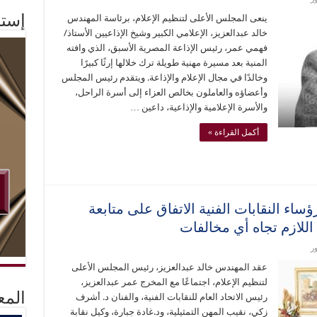
ينعى المجلس الأعلى لتنظيم الإعلام، برئاسة المهندس
إستم
خالد عبدالعزيز، الإعلامي الكبير وشيخ الإذاعيين الأستاذ/
فهمي عمر، رئيس الإذاعة المصرية الأسبق، الذي وافته
المنية بعد مسيرة مهنية طويلة ترك خلالها إرثًا كبيرًا
وخالدًا في مجال الإعلام والإذاعة. ويتقدم رئيس المجلس
وأعضاؤه والعاملون بخالص العزاء إلى أسرة الراحل،
والأسرة الإعلامية والإذاعية، داعين …
أكمل القراءة »
ساء النقابات الفنية الاتفاق على متابعة
اللازم تجاه أي مخالفات
ر
عقد المهندس خالد عبدالعزيز، رئيس المجلس الأعلى
لتنظيم الإعلام، اجتماعًا مع المخرج عمر عبدالعزيز،
المع
رئيس الاتحاد العام للنقابات الفنية، والفنان د. أشرف
زكي، نقيب المهن التمثيلية، ود.غادة جبارة، وكيل نقابة