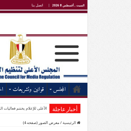
اتصل بنا
السبت , أغسطس 8 2026
المجلس
قوانين وتشريعات
اخ
الأعلى للإعلام يختتم فعاليات الد
أخبار عاجلة
الرئيسية
/
معرض الصور (صفحه 4)