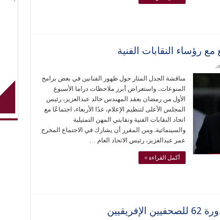
 مع رؤساء النقابات الفنية
ر
مناقشة الجدل المثار حول ظهور الفنانين في بعض برامج
المنوعات.. واستعراض أبرز ملاحظات دراما الأسبوع
الأول من رمضان يعقد المهندس خالد عبدالعزيز، رئيس
المجلس الأعلى لتنظيم الإعلام، غدًا الأربعاء، اجتماعًا مع
اتحاد النقابات الفنية ونقابتي المهن التمثيلية
والسينمائية. ومن المقرر أن يشارك في الاجتماع المخرج
عمر عبدالعزيز، رئيس الاتحاد العام …
أكمل القراءة »
فريقيين