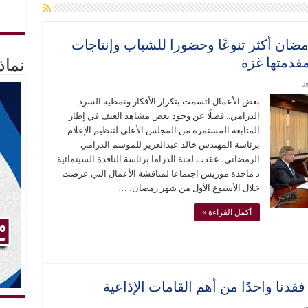
مضان أكثر تنوعًا وحضورا للشباب وإنتاجات
قدمتها غزة
نماذ
ر
بعض الأعمال اتسمت بتكرار الأفكار ونمطية السرد
الدرامي.. فضلًا عن وجود بعض مشاهد العنف في إطار
المتابعة المستمرة من المجلس الأعلى لتنظيم الإعلام
برئاسة المهندس خالد عبدالعزيز للموسم الدرامي
الرمضاني، عقدت لجنة الدراما برئاسة الناقدة السينمائية
د ماجدة موريس اجتماعا لمناقشة الأعمال التي عرضت
خلال الأسبوع الأول من شهر رمضان، …
أكمل القراءة »
قدنا واحدًا من أهم القامات الإذاعية
ر