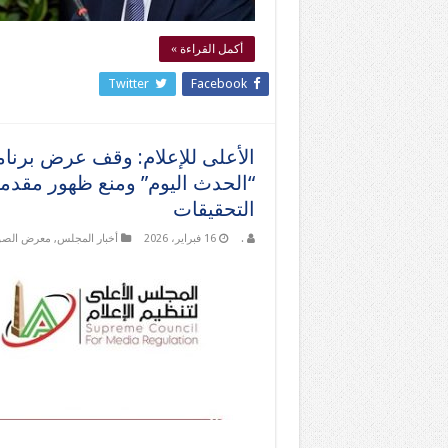
أكمل القراءة »
Twitter
Facebook
الأعلى للإعلام: وقف عرض برنام
“الحدث اليوم” ومنع ظهور مقدمة 
التحقيقات
.
16 فبراير، 2026
أخبار المجلس
,
معرض الصو