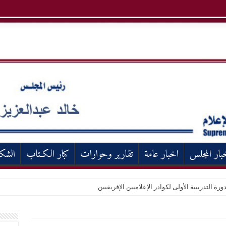
بار المجلس
اخبار عامة
تقارير وحوارات
كبار الكـتاب
الشك
ورة التدريبية الأولى لكوادر الإعلاميين الإفريقيين