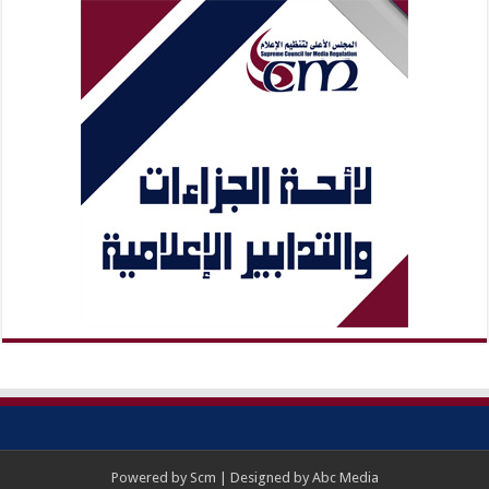
Powered by
Scm
| Designed by
Abc Media