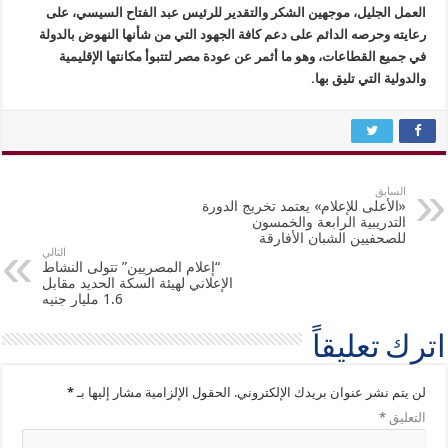
العمل الجليل، موجهين الشكر والتقدير للرئيس عبد الفتاح السيسي، على
رعايته وحرصه الدائم على دعم كافة الجهود التي من شأنها النهوض بالدولة
في جميع القطاعات، وهو ما أثمر عن عودة مصر لتتبوأ مكانتها الإقليمية
والدولية التي تليق بها.
السابق
«الأعلى للإعلام» يعتمد تخريج الدورة
التدريبية الرابعة والخمسون
للصحفيين الشبان الأفارقة
التالي
“إعلام المصريين” تتولى النشاط
الإعلاني لهيئة السكة الحديد مقابل
1.6 مليار جنيه
اترك تعليقاً
لن يتم نشر عنوان بريدك الإلكتروني.
الحقول الإلزامية مشار إليها بـ
*
التعليق
*