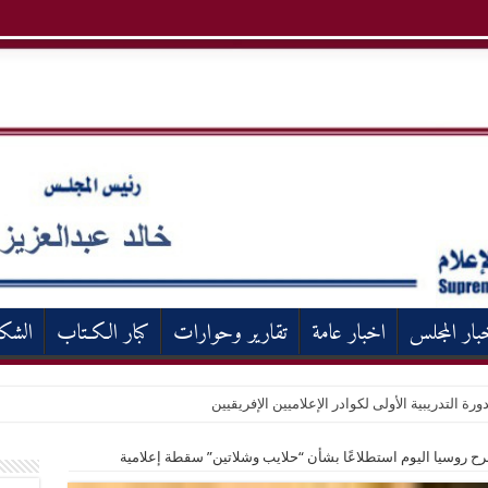
بار المجلس
اخبار عامة
تقارير وحوارات
كبار الكـتاب
الشك
ورة التدريبية الأولى لكوادر الإعلاميين الإفريقيين
طرح روسيا اليوم استطلاعًا بشأن “حلايب وشلاتين” سقطة إعلامية