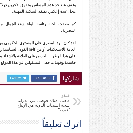
وتقف عند حد عدم المساس بحقوق الآخرين دولا كان
محل عبث إعلامي يفتقد السلامة المهنية.
كما وصفت اللجنة برئاسة اللواء “سعد الجمال” ما 
المصرية.
لقد كان الرد المصري على المستوى الحكومي من ال
العامة للاستعلامات أو من كافة القوى السياسية 
على هذا الوطن – الحرص على العلاقة بالأشقاء بعي
حاسمة وقوية ما جعل المسئولين عن هذا الموقع ي
Twitter
Facebook
شاركها
السابق
فاضل: هناك فوضى في الدراما
نتيجة انسحاب الدولة من الإنتاج
“فيديو”
اترك تعليقاً