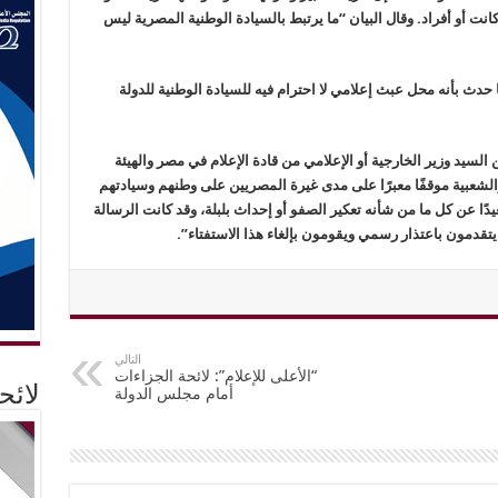
ت أو أفراد. وقال البيان “ما يرتبط بالسيادة الوطنية المصرية ليس
حدث بأنه محل عبث إعلامي لا احترام فيه للسيادة الوطنية للدولة
سيد وزير الخارجية أو الإعلامي من قادة الإعلام في مصر والهيئة
والشعبية موقفًا معبرًا على مدى غيرة المصريين على وطنهم وسيادتهم
دًا عن كل ما من شأنه تعكير الصفو أو إحداث بلبلة، وقد كانت الرسالة
تقدمون باعتذار رسمي ويقومون بإلغاء هذا الاستفتاء”.
التالي
“الأعلى للإعلام”: لائحة الجزاءات
لائ
أمام مجلس الدولة