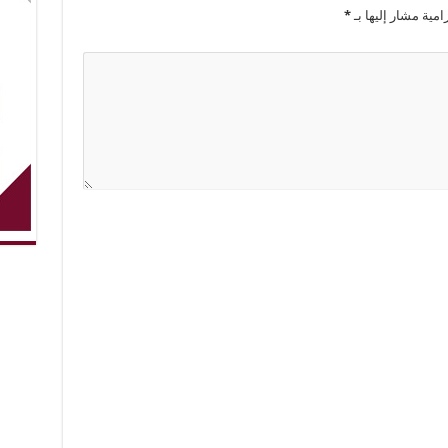
امية مشار إليها بـ
*