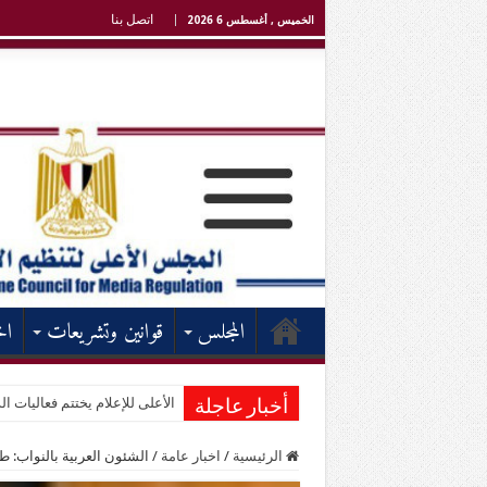
اتصل بنا
الخميس , أغسطس 6 2026
المجلس
قوانين وتشريعات
اخ
الأعلى للإعلام يختتم فعاليات الد
أخبار عاجلة
الرئيسية
/
اخبار عامة
/
الشئون العربية بالنواب: 