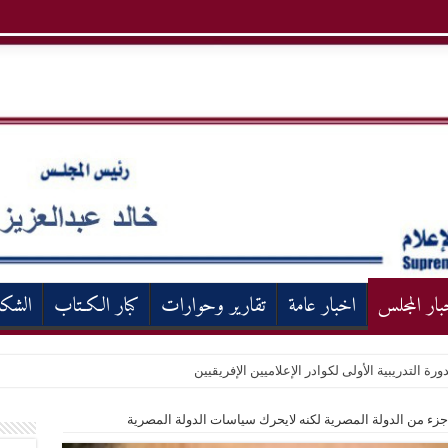
بار المجلس
اخبار عامة
تقارير وحوارات
كبار الكـتاب
الشك
ورة التدريبية الأولى لكوادر الإعلاميين الإفريقيين
زء من الدولة المصرية لكنه لايحرك سياسات الدولة المصرية