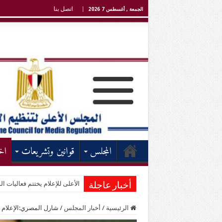
اتصل بنا
الجمعة , أغسطس 7 2026
المجلس
قوانين وتشريعات
اخ
الأعلى للإعلام يختتم فعاليات الد
أخبار عاجلة
الرئيسية
/
أخبار المجلس
/
شارل المصري:الإعلام ج