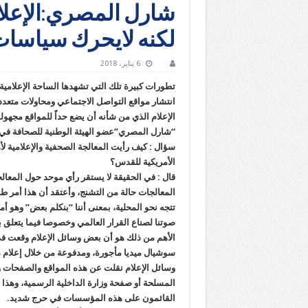
شارل المصري:الإعلا
لكنه لايحرك سياسات
6 يناير، 2018
تطورات كبيرة تلك التي تشهدها الساحة الإعلامية
انتشار مواقع التواصل الاجتماعي ومحاولات متعددة
الإعلام الذي من شأنه أن يضع حداً للمواقع مجه
“شارل المصري”عضو الهيئة الوطنية للصحافة في أو
سؤال : كيف رأيت المعالجة الصحفية والإعلامية لأه
الأمريكية للقدس؟
المعالجات حالة من التشنج، وأعتقد أن هذا أمر 
تتجه نحو المحلية، بمعنى أننا “بنكلم بعض” وهو 
صوتنا لصناع القرار العالمي وخصوصا فيما يتعلق با
الأهم من ذلك هو أن بعض وسائل الإعلام وقعت في
سوشيال ميديا مأجورة، ومدفوعة من خلال إعلام 
وسائل الإعلام نقلت عن هذه المواقع والصفحات 
المسلحة أو صفحة وزارة الداخلية الرسمية، وهذا 
القائمون على هذه المؤسسات في حرج شديد.