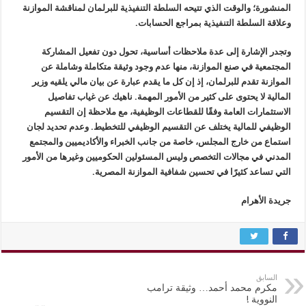
المنشورة؛ والوقت الذي تتيحه السلطة التنفيذية للبرلمان لمناقشة الموازنة
وعلاقة السلطة التنفيذية بمراجع الحسابات.
وتجدر الإشارة إلى عدة ملاحظات أساسية، تحول دون تفعيل المشاركة
المجتمعية في صنع الموازنة، منها عدم وجود وثيقة متكاملة وشاملة عن
الموازنة تقدم للبرلمان، إذ إن كل ما يقدم عبارة عن بيان مالي يلقيه وزير
المالية لا يحتوى على كثير من الأمور المهمة. ناهيك عن غياب تفاصيل
الاستثمارات العامة وفقًا للقطاعات الوظيفية، مع ملاحظة إن التقسيم
الوظيفي للمالية يختلف عن التقسيم الوظيفي للتخطيط. وعدم تحديد لجان
استماع من خارج المجلس، خاصة من جانب الخبراء والأكاديميين والمجتمع
المدني في مجالات التخصص وليس المسئولين الحكوميين وغيرها من الأمور
التي تساعد كثيرًا في تحسين شفافية الموازنة المصرية.
جريدة الأهرام
السابق
مكرم محمد أحمد… وثيقة ترامب
النووية !