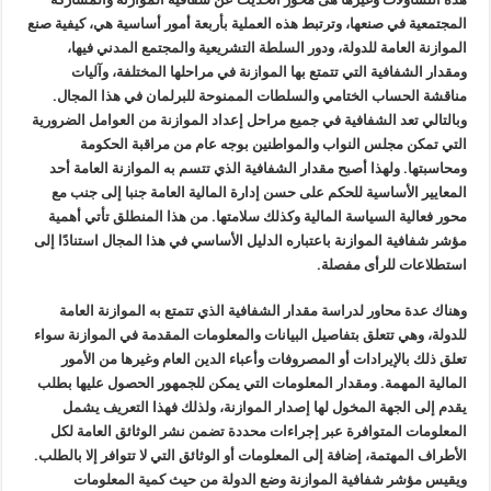
المجتمعية في صنعها، وترتبط هذه العملية بأربعة أمور أساسية هي، كيفية صنع
الموازنة العامة للدولة، ودور السلطة التشريعية والمجتمع المدني فيها،
ومقدار الشفافية التي تتمتع بها الموازنة في مراحلها المختلفة، وآليات
مناقشة الحساب الختامي والسلطات الممنوحة للبرلمان في هذا المجال.
وبالتالي تعد الشفافية في جميع مراحل إعداد الموازنة من العوامل الضرورية
التي تمكن مجلس النواب والمواطنين بوجه عام من مراقبة الحكومة
ومحاسبتها. ولهذا أصبح مقدار الشفافية الذي تتسم به الموازنة العامة أحد
المعايير الأساسية للحكم على حسن إدارة المالية العامة جنبا إلى جنب مع
محور فعالية السياسة المالية وكذلك سلامتها. من هذا المنطلق تأتي أهمية
مؤشر شفافية الموازنة باعتباره الدليل الأساسي في هذا المجال استنادًا إلى
استطلاعات للرأى مفصلة.
وهناك عدة محاور لدراسة مقدار الشفافية الذي تتمتع به الموازنة العامة
للدولة، وهي تتعلق بتفاصيل البيانات والمعلومات المقدمة في الموازنة سواء
تعلق ذلك بالإيرادات أو المصروفات وأعباء الدين العام وغيرها من الأمور
المالية المهمة. ومقدار المعلومات التي يمكن للجمهور الحصول عليها بطلب
يقدم إلى الجهة المخول لها إصدار الموازنة، ولذلك فهذا التعريف يشمل
المعلومات المتوافرة عبر إجراءات محددة تضمن نشر الوثائق العامة لكل
الأطراف المهتمة، إضافة إلى المعلومات أو الوثائق التي لا تتوافر إلا بالطلب.
ويقيس مؤشر شفافية الموازنة وضع الدولة من حيث كمية المعلومات