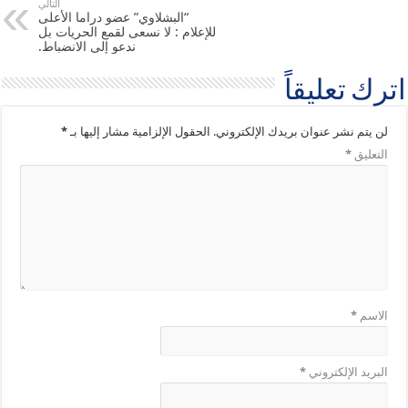
التالي
“البشلاوي” عضو دراما الأعلى
للإعلام : لا نسعى لقمع الحريات بل
ندعو إلى الانضباط.
اترك تعليقاً
لن يتم نشر عنوان بريدك الإلكتروني.
الحقول الإلزامية مشار إليها بـ
*
التعليق
*
الاسم
*
البريد الإلكتروني
*