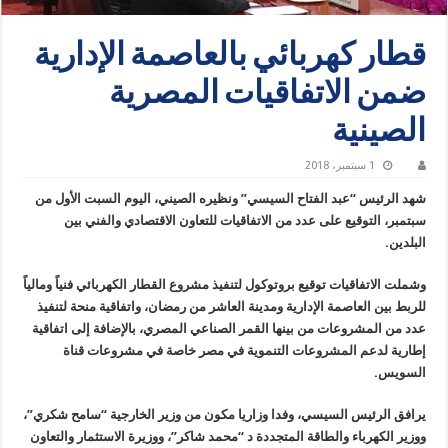
قطار كهربائي بالعاصمة الإدارية
ضمن الاتفاقيات المصرية
الصينية
1 سبتمبر، 2018
شهد الرئيس “عبد الفتاح السيسي” ونظيره الصيني، اليوم السبت الأول من
سبتمبر، التوقيع على عدد من الاتفاقيات للتعاون الاقتصادي والفني بين
البلدين.
وشملت الاتفاقيات توقيع بروتوكول لتنفيذ مشروع القطار الكهربائي فنياً ومالياً
للربط بين العاصمة الإدارية ومدينة العاشر من رمضان، واتفاقية منحة لتنفيذ
عدد من المشروعات من بينها القمر الصناعي المصري، بالإضافة إلى اتفاقية
إطارية لدعم المشروعات التنموية في مصر خاصة في مشروعات قناة
السويس.
يرافق الرئيس السيسي، وفدا وزاريا مكون من وزير الخارجية “سامح شكري”،
ووزير الكهرباء والطاقة المتجددة د “محمد شاكر”، ووزيرة الاستثمار والتعاون