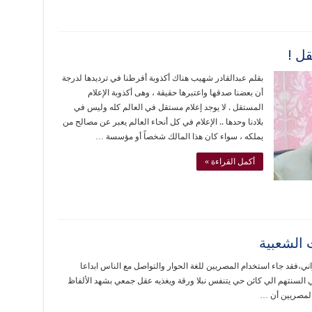
قل !
بقلم عبدالقادر شهيب هناك أكذوبة أفرطنا في ترديدها لدرجة
أن بعضنا صدقها واعتبرها حقيقة ، وهى أكذوبة الإعلام
المستقل . لا يوجد إعلام مستقل في العالم كله وليس في
بلادنا وحدها .. الإعلام في كل أنحاء العالم يعبر عن مصالح من
يملكه ، سواء كان هذا المالك شخصاً أو مؤسسة …
أكمل القراءة »
 الشعبية
اني،فقد جاء استخدام المصريين للغة الحوار والتواصل مع الناس ابداعا
السنتهم الي كائن حي يتنفس نبلا ورقة ويغذيه عقل جمعي بشهد الألفاظ
 المصريين أن …