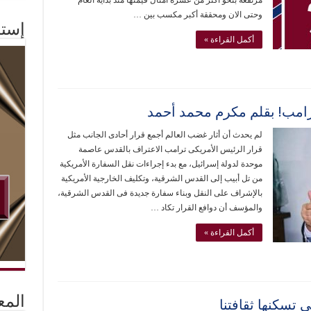
مرتفعة بنحو أكثر من عشرة أمثال قيمتها منذ بداية العام
وحتى الان ومحققة أكبر مكسب بين …
إستم
أكمل القراءة »
رامب! بقلم مكرم محمد أحمد
لم يحدث أن أثار غضب العالم أجمع قرار أحادى الجانب مثل
قرار الرئيس الأمريكى ترامب الاعتراف بالقدس عاصمة
موحدة لدولة إسرائيل، مع بدء إجراءات نقل السفارة الأمريكية
من تل أبيب إلى القدس الشرقية، وتكليف الخارجية الأمريكية
بالإشراف على النقل وبناء سفارة جديدة فى القدس الشرقية،
والمؤسف أن دوافع القرار تكاد …
أكمل القراءة »
المع
ي تسكنها ثقافتنا