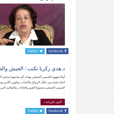
Twitter
Facebook
د.هدي زكريا تكتب : الجيش وا
أولا:مفهوم الضمير الجمعي يهدف أي مجتمع انساني الي
انتاج نفسه من خلال الزواج والانجاب وتكوين الأسر.
الضمير الجمعي مجموع القيم والعادات والتقاليد التي ي
…
أكمل القراءة »
Twitter
Facebook