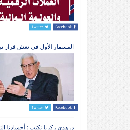
Twitter
Facebook
المسمار الأول فى نعش قرار ت
Twitter
Facebook
د. هدي زكريا تكتب : أجسادنا الت