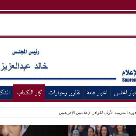
بار المجلس
اخبار عامة
تقارير وحوارات
كبار الكـتاب
الشك
ورة التدريبية الأولى لكوادر الإعلاميين الإفريقيين