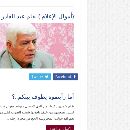
(أموال الإعلام ) بقلم عبد القاد
Twitter
Facebook
أما رأيتموه يطوف بينكم..؟
بقلم د/هدي زكريا من الذى لاتسيل دموعه وهو يرقب ال
لبيك.. تصحبهم من خلف نافذتها شجية الصوت ليلى مراد
نعم لقد حولت المحروسة الحج من مجرد رحلة …
أكمل القراءة »