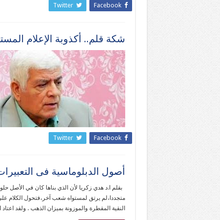
Twitter
Facebook
شكة قلم.. أكذوبة الإعلام المست
Twitter
Facebook
أصول الدبلوماسية فى التعبيرات
بقلم ا.د هدي زكريا لأن الذي بناها كان في الأصل حلو
متجددا،لم يرتق لمستواه شعب آخر،فتحول الكلام علي 
النقية المقطرة والموزونة بميزان الذهب . ولقد اعتاد