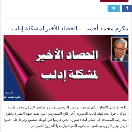
مكرم محمد أحمد … الحصاد الأخير لمشكلة إدلب
بإذاعة تفاصيل الاتفاق الذي تم بين الرئيس الروسي بوتين والرئيس التركي رجب طيب
أردوغان حول محافظة إدلب السورية، آخر قلاع المتمردين التي تضم جبهة النصرة وفلول
المعارضة المسلحة في سائر أنحاء سوريا الذين هزموا في غوطة دمشق ودرعا على حدود
الأردن ودير الزور، وسلموا أسلحتهم الثقيلة وارتضوا الخروج الآمن إلى …