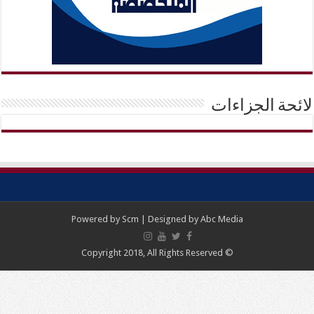
ائحة الجزاءات
Powered by
Scm
| Designed by
Abc Media
© Copyright 2018, All Rights Reserved