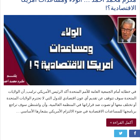
الاقتصادية؟!
في خطابه أمام الجمعية العامة للأمم المتحدة أكد الرئيس الأمريكي ترامب, أن الولايات
المتحدة سوف تتوقف عن تقديم أي عون اقتصادي للدول التي لا تحترم الولايات المتحدة
أو تختلف معها أو تصوت ضد قراراتها في المنظمة العالمية، وأن واشنطن سوف تراجع
برنامجها للمساعدات الاقتصادية في ضوء الالتزام الأمريكي بشعارها الأساسي …
أكمل القراءة »