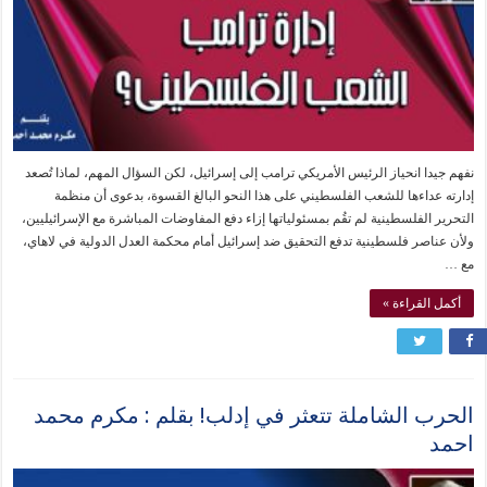
نفهم جيدا انحياز الرئيس الأمريكي ترامب إلى إسرائيل، لكن السؤال المهم، لماذا تُصعد
إدارته عداءها للشعب الفلسطيني على هذا النحو البالغ القسوة، بدعوى أن منظمة
التحرير الفلسطينية لم تقُم بمسئولياتها إزاء دفع المفاوضات المباشرة مع الإسرائيليين،
ولأن عناصر فلسطينية تدفع التحقيق ضد إسرائيل أمام محكمة العدل الدولية في لاهاي،
مع …
أكمل القراءة »
الحرب الشاملة تتعثر في إدلب! بقلم : مكرم محمد
احمد