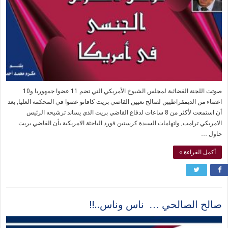
صوتت اللجنة القضائية لمجلس الشيوخ الأمريكي التي تضم 11 عضوا جمهوريا و10
اعضاء من الديمقراطيين لصالح تعيين القاضي بريت كافانو عضوا في المحكمة العليا, بعد
أن استمعت لأكثر من 8 ساعات لدفاع القاضي بريت الذي يساند ترشيحه الرئيس
الامريكي ترامب, واتهامات السيدة كرستين فورد الباحثة الامريكية بأن القاضي بريت
حاول …
أكمل القراءة »
صالح الصالحي … ناس وناس..!!