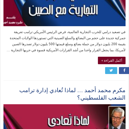
في تصعيد درامي للحرب التجارية العالمية، فرض الرئيس الأمريكي ترامب تعريفة
جمركية جديدة على حجم من البضائع والسلع الصينية التي تستوردها الولايات المتحدة
بقيمة 200 بليون دولار من جملة بضائع وسلع قيمتها 500 بليون دولار تصدرها الصين
لأمريكا، بما يجعل القرار واحدا من أشد القرارات الأمريكية قسوة في حربها التجارية …
أكمل القراءة »
مكرم محمد أحمد … لماذا تُعادي إدارة ترامب
الشعب الفلسطيني؟