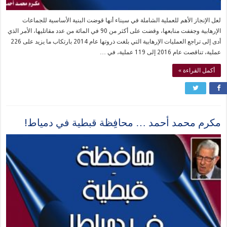
لعل الإنجاز الأهم للعملية الشاملة في سيناء أنها قوضت البنية الأساسية للجماعات
الإرهابية وجففت منابعها، وقضت على أكثر من 90 في المائة من عدد مقاتليها، الأمر الذي
أدى إلى تراجع العمليات الإرهابية التي بلغت ذروتها عام 2014 بارتكاب ما يزيد على 226
عملية، تناقصت عام 2016 إلى 119 عملية، في …
أكمل القراءة »
مكرم محمد أحمد … محافِظة قبطية في دمياط!