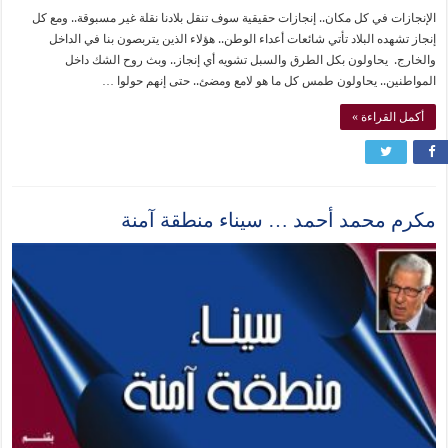
الإنجازات في كل مكان.. إنجازات حقيقية سوف تنقل بلادنا نقلة غير مسبوقة.. ومع كل
إنجاز تشهده البلاد تأتي شائعات أعداء الوطن.. هؤلاء الذين يتربصون بنا في الداخل
والخارج. يحاولون بكل الطرق والسبل تشويه أي إنجاز.. وبث روح الشك داخل
المواطنين.. يحاولون طمس كل ما هو لامع ومضئ.. حتى إنهم حولوا …
أكمل القراءة »
مكرم محمد أحمد … سيناء منطقة آمنة