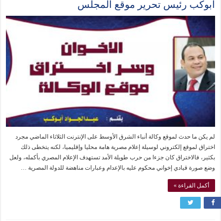
أبوكب رئيس تحرير موقع المجلس
لم يكن ما حدث لموقع وكالة أنباء الشرق الأوسط على الإنترنت الثلاثاء الماضي مجرد
اختراق لموقع إلكتروني لوسيلة إعلام مصرية هامة محليا وإقليميا، لكنه يتخطى ذلك
بكثير، فالاختراق كان جزءا من حرب طويلة الأمد تستهدف الإعلام المصري بأكمله، ولعل
وضع صورة قيادي إخواني محكوم عليه بالإعدام وعبارات مناهضة للدولة المصرية …
أكمل القراءة »