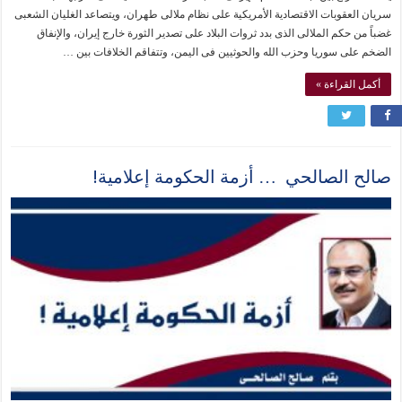
سريان العقوبات الاقتصادية الأمريكية على نظام ملالى طهران، ويتصاعد الغليان الشعبى
غضباً من حكم الملالى الذى بدد ثروات البلاد على تصدير الثورة خارج إيران، والإنفاق
الضخم على سوريا وحزب الله والحوثيين فى اليمن، وتتفاقم الخلافات بين …
أكمل القراءة »
صالح الصالحي … أزمة الحكومة إعلامية!