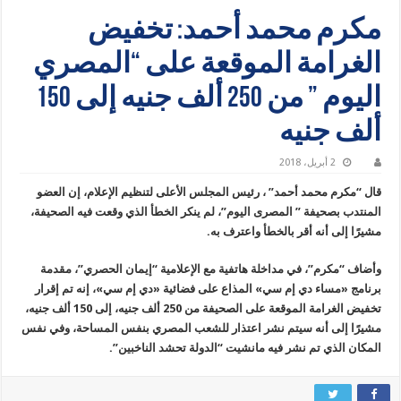
مكرم محمد أحمد: تخفيض
الغرامة الموقعة على “المصري
اليوم ” من 250 ألف جنيه إلى 150
ألف جنيه
2 أبريل، 2018
قال “مكرم محمد أحمد” ، رئيس المجلس الأعلى لتنظيم الإعلام، إن العضو
المنتدب بصحيفة ” المصرى اليوم”، لم ينكر الخطأ الذي وقعت فيه الصحيفة،
مشيرًا إلى أنه أقر بالخطأ واعترف به.
وأضاف “مكرم”، في مداخلة هاتفية مع الإعلامية “إيمان الحصري”، مقدمة
برنامج «مساء دي إم سي» المذاع على فضائية «دي إم سي»، إنه تم إقرار
تخفيض الغرامة الموقعة على الصحيفة من 250 ألف جنيه، إلى 150 ألف جنيه،
مشيرًا إلى أنه سيتم نشر اعتذار للشعب المصري بنفس المساحة، وفي نفس
المكان الذي تم نشر فيه مانشيت “الدولة تحشد الناخبين”.