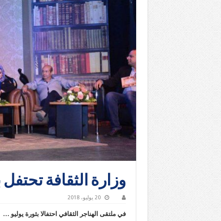
وزارة الثقافة تحتفل ب
20 يوليو، 2018
في ملتقى الهناجر الثقافي احتفالا بثورة يوليو …