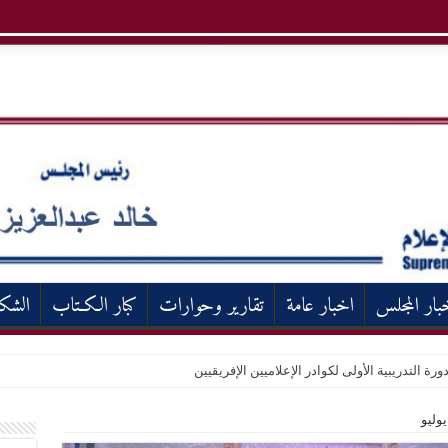
بار المجلس
اخبار عامة
تقارير وحوارات
كبار الكـتاب
الشك
ورة التدريبية الأولى لكوادر الإعلاميين الإفريقيين
يوليو