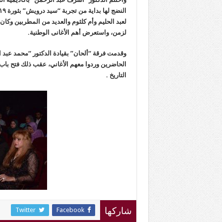
لعبد الحليم وأم كلثوم والعديد من المطربين وكا
لزمن، واستعرض أهم الأغانى الوطنية.
وقدمت فرقة “ألحان” بقيادة الدكتور “محمد عبد 
الحاضرين وردوا معهم الأغاني، عقب ذلك فتح باب 
التاريخ .
Twitter
Facebook
شاركها