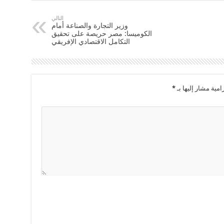
التالي
وزير التجارة والصناعة أمام
الكوميسا: مصر حريصة على تحقيق
التكامل الاقتصادي الإفريقي
امية مشار إليها بـ
*